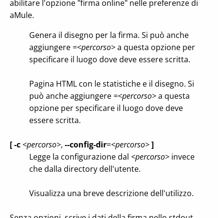
abilitare l'opzione "firma online" nelle preferenze di
aMule.
Genera il disegno per la firma. Si può anche
aggiungere
=<percorso>
a questa opzione per
specificare il luogo dove deve essere scritta.
Pagina HTML con le statistiche e il disegno. Si
può anche aggiungere
=<percorso>
a questa
opzione per specificare il luogo dove deve
essere scritta.
[ -c
<percorso>
,
--config-dir
=
<percorso>
]
Legge la configurazione dal
<percorso>
invece
che dalla directory dell'utente.
Visualizza una breve descrizione dell'utilizzo.
Senza opzioni, scrive i dati della firma nello stdout.