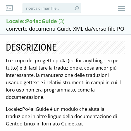
Locale::Po4a::Guide
(3)
converte documenti Guide XML da/verso file PO
DESCRIZIONE
Lo scopo del progetto po4a (
for anything -
per
PO
PO
tutto) è di facilitare la traduzione e, cosa ancor più
interessante, la manutenzione delle traduzioni
usando gettext e i relativi strumenti in campi in cui il
loro uso non era programmato, come la
documentazione.
Locale::Po4a::Guide è un modulo che aiuta la
traduzione in altre lingue della documentazione di
Gentoo Linux in formato Guide
XML.