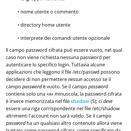
• nome utente o commento
• directory home utente
• interprete dei comandi utente opzionale
Il campo password cifrata può essere vuoto, nel qual
caso non viene richiesta nessuna password per
autenticare lo specifico login. Tuttavia alcune
applicazioni che leggono il file /etc/passwd possono
decidere di non permettere
nessun
accesso se il
campo
password
è vuoto. Se il campo
password
contiene solo una «x» minuscola, la password cifrata
è invece memorizzata nel file
shadow
(5); ci
deve
essere una riga corrispondente nel file /etc/shadow
altrimenti l'account non sarà valido. Se il campo
password
ha un qualsiasi altro contenuto allora viene
trattato come password cifrata, come specificato da