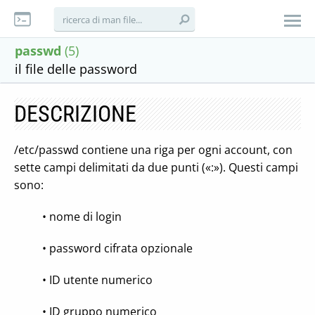
passwd
(5)
il file delle password
DESCRIZIONE
/etc/passwd contiene una riga per ogni account, con
sette campi delimitati da due punti («:»). Questi campi
sono:
• nome di login
• password cifrata opzionale
• ID utente numerico
• ID gruppo numerico