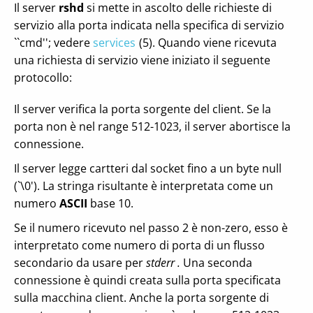
Il server
rshd
si mette in ascolto delle richieste di
servizio alla porta indicata nella specifica di servizio
``cmd''; vedere
services
(5). Quando viene ricevuta
una richiesta di servizio viene iniziato il seguente
protocollo:
Il server verifica la porta sorgente del client. Se la
porta non è nel range 512-1023, il server abortisce la
connessione.
Il server legge cartteri dal socket fino a un byte null
(`\0'). La stringa risultante è interpretata come un
numero
ASCII
base 10.
Se il numero ricevuto nel passo 2 è non-zero, esso è
interpretato come numero di porta di un flusso
secondario da usare per
stderr .
Una seconda
connessione è quindi creata sulla porta specificata
sulla macchina client. Anche la porta sorgente di